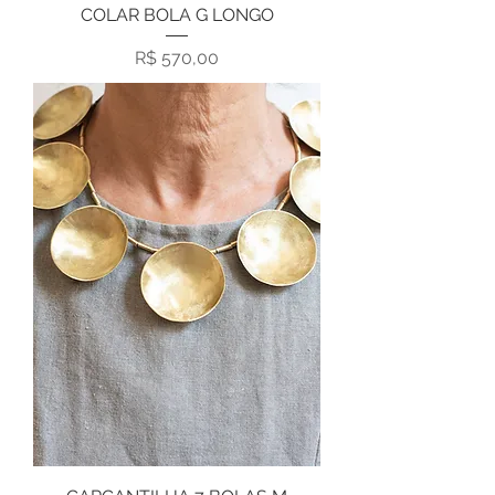
COLAR BOLA G LONGO
Preço
R$ 570,00