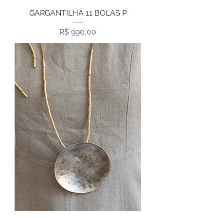
GARGANTILHA 11 BOLAS P
Preço
R$ 990,00