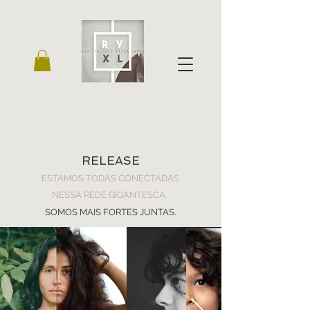
RELEASE
ESTAMOS TODAS CONECTADAS
NESSA REDE GIGANTESCA.
SOMOS MAIS FORTES JUNTAS.