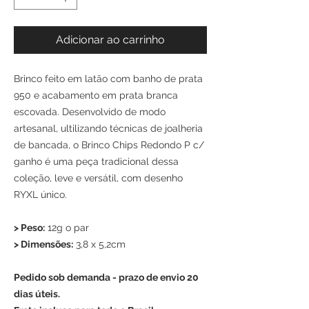
Adicionar ao carrinho
Brinco feito em latão com banho de prata
950 e acabamento em prata branca
escovada. Desenvolvido de modo
artesanal, ultilizando técnicas de joalheria
de bancada, o Brinco Chips Redondo P c/
ganho é uma peça tradicional dessa
coleção, leve e versátil, com desenho
RYXL único.
> Peso:
12g o par
> Dimensões:
3,8 x 5,2cm
Pedido sob demanda - prazo de envio 20
dias úteis.