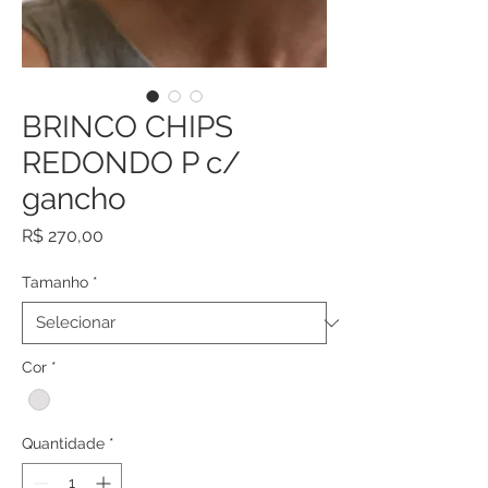
BRINCO CHIPS
REDONDO P c/
gancho
Preço
R$ 270,00
Tamanho
*
Cor
*
Quantidade
*