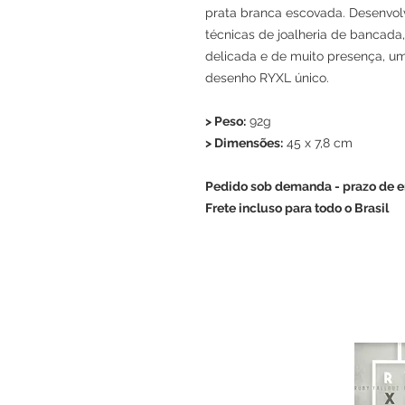
prata branca escovada. Desenvolv
técnicas de joalheria de bancada
delicada e de muito presença, u
desenho RYXL único.
> Peso:
92g
> Dimensões:
45 x 7,8 cm
Pedido sob demanda - prazo de en
Frete incluso para todo o Brasil