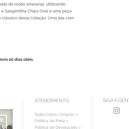
ido de modo artesanal, ultilizando
, a Gargantilha Chips Oval é uma peça
m clássico dessa coleção. Uma jóia com
vio 20 dias úteis.
SIGA A GEN
ATENDIMENTO
Saiba como comprar >
Política de Frete >
Política de Devoluções >