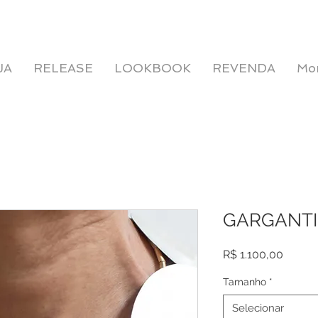
JA
RELEASE
LOOKBOOK
REVENDA
Mo
GARGANTI
Preço
R$ 1.100,00
Tamanho
*
Selecionar